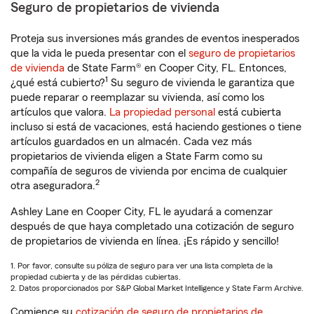
Seguro de propietarios de vivienda
Proteja sus inversiones más grandes de eventos inesperados
que la vida le pueda presentar con el
seguro de propietarios
de vivienda
de State Farm® en Cooper City, FL. Entonces,
1
¿qué está cubierto?
Su seguro de vivienda le garantiza que
puede reparar o reemplazar su vivienda, así como los
artículos que valora.
La propiedad personal
está cubierta
incluso si está de vacaciones, está haciendo gestiones o tiene
artículos guardados en un almacén. Cada vez más
propietarios de vivienda eligen a State Farm como su
compañía de seguros de vivienda por encima de cualquier
2
otra aseguradora.
Ashley Lane en Cooper City, FL le ayudará a comenzar
después de que haya completado una cotización de seguro
de propietarios de vivienda en línea. ¡Es rápido y sencillo!
1. Por favor, consulte su póliza de seguro para ver una lista completa de la
propiedad cubierta y de las pérdidas cubiertas.
2. Datos proporcionados por S&P Global Market Intelligence y State Farm Archive.
Comience su
cotización de seguro de propietarios de