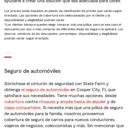
ayudarle a crear una solución que sea adecuada para usted.
Los precios están basados en planes de clasificación de primas que varían según
el estado. Las opciones de cobertura son seleccionadas por el cliente y la
disponibilidad y elegibilidad podrían variar.
*Los clientes siempre pueden elegir comprar solo una póliza, pero en ese caso el
descuento por dos o más compras de diferentes líneas de seguro no aplicará. Los
ahorros, nombres de los descuentos, porcentajes, disponibilidad y elegibilidad
podrían variar según el estado.
Seguro de automóviles
Abróchese el cinturón de seguridad con State Farm y
obtenga
el seguro de automóviles
en Cooper City, FL que
satisface sus necesidades. Tiene muchas opciones, desde
cobertura
contra
choques
y
amplia hasta de alquiler
y de
viajes compartidos
. Si necesita más que una póliza de seguro
de automóviles para la familia, nosotros proveemos
cobertura de seguro de carros para nuevos conductores,
viajeros de negocios, coleccionistas y más. Sin mencionar que