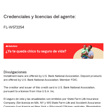
Credenciales y licencias del agente:
FL-W572254
Divulgaciones
Installment loans are offered by U.S. Bank National Association. Deposit products
are offered by U.S. Bank National Association. Member FDIC.
The creditor and issuer of this credit card is U.S. Bank National Association,
pursuant to a license from Visa U.S.A. Inc.
El seguro de vida y las anualidades son emitidos por State Farm Life Insurance
Company. (Sin licencia en MA, NY y WI) State Farm Life and Accident Assurance
Company (con licencia en New York y Wisconsin) Oficinas centrales, Bloomington,