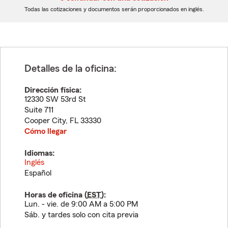
dígitos
dígitos
Todas las cotizaciones y documentos serán proporcionados en inglés.
Detalles de la oficina:
Dirección física:
12330 SW 53rd St
Suite 711
Cooper City
,
FL
33330
Cómo llegar
Idiomas:
Inglés
Español
Horas de oficina (
EST
):
Lun. - vie. de 9:00 AM a 5:00 PM
Sáb. y tardes solo con cita previa